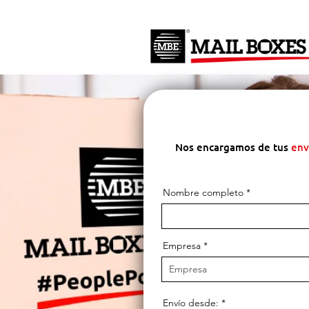
Nos encargamos de tus
env
Nombre completo
Empresa
Envío desde: