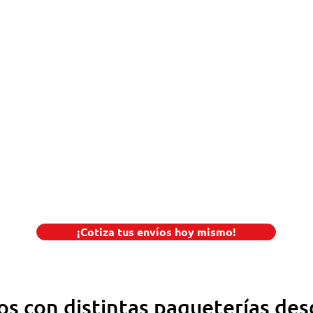
¡Cotiza tus envíos hoy mismo!
os con distintas paqueterías des