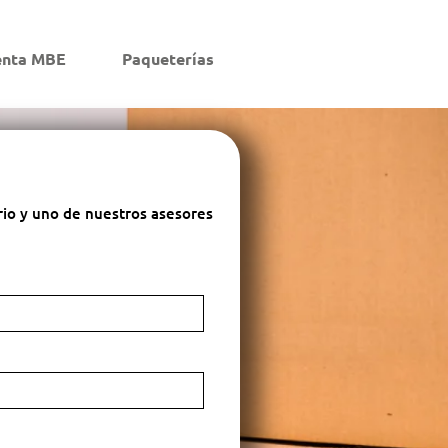
enta MBE
Paqueterías
rio y uno de nuestros asesores