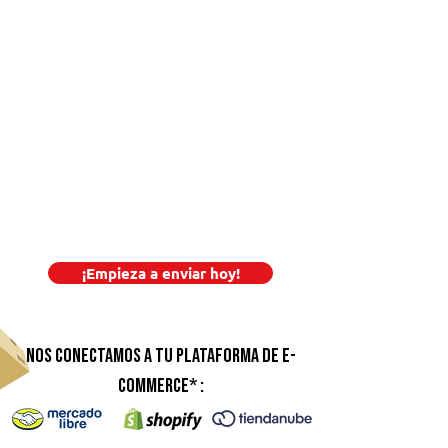
¡Empieza a enviar hoy!
Nos conectamos a tu plataforma de e-
commerce* :