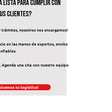
á lista para cumplir con
tus clientes?
y trámites, nosotros nos encargamos!
ocio en las manos de expertos, envíos
onfiables.
. Agenda una cita con nuestro equipo
icemos tu logística!