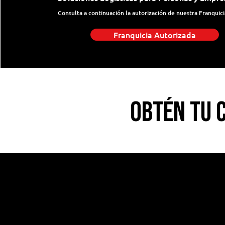
Consulta a continuación la autorización de nuestra Franquici
Franquicia Autorizada
Obtén tu 
1