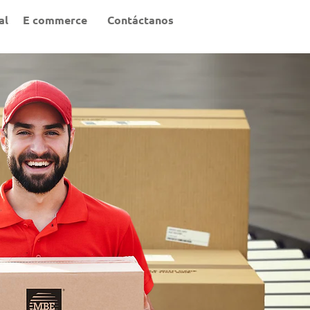
al
E commerce
Contáctanos