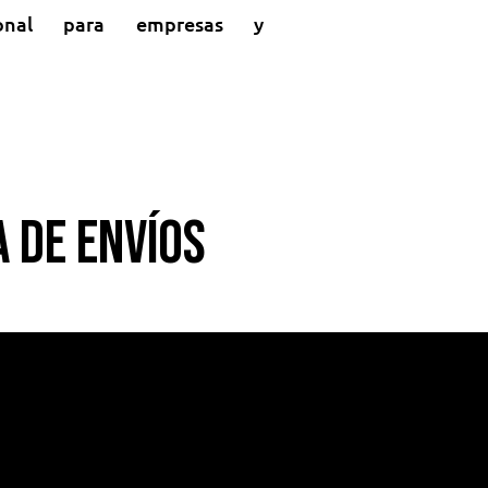
sional para empresas y
 de Envíos
3