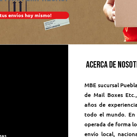
 tus envíos hoy mismo!
Acerca de noso
MBE sucursal Puebla
de Mail Boxes Etc
años de experienci
todo el mundo. En 
operada de forma lo
envío local, nacion
sas.