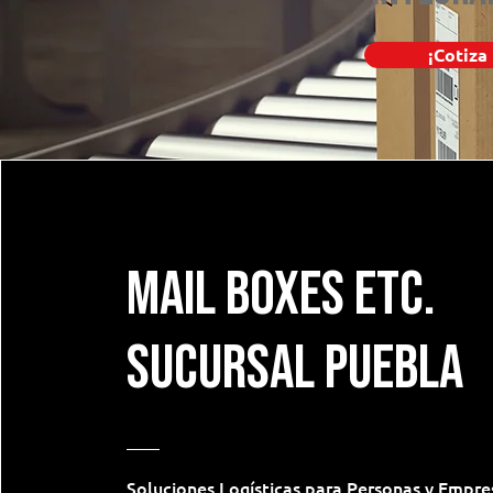
¡Cotiza
mail boxes etc.
sucursal Puebla
Soluciones Logísticas para Personas y Empre