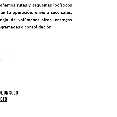
señamos rutas y esquemas logísticos
ún tu operación: envío a sucursales,
nejo de volúmenes altos, entregas
ogramadas o consolidación.
de un solo
acto